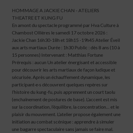
HOMMAGE A JACKIE CHAN - ATELIERS
THEATRE ET KUNG FU
En amont du spectacle programmé par Hva Culture à
Chambost Ollières le samedi 17 octobre 2026 :
Jackie Chan 16h30-18h et 18h15 -19h45 Atelier Éveil
aux arts martiaux Durée : 1h30 Public : dès 8 ans (10 à
15 personnes) Intervenant : Matthias Fortune
Prérequis : aucun Un atelier énergisant et accessible
pour découvrir les arts martiaux de façon ludique et
sécurisée. Après un échauffement dynamique, les
participant·e·s découvrent quelques repères sur
l’histoire du kung-fu, puis apprennent un court taolu
(enchaînement de postures de base). L’accent est mis
sur la coordination, l’équilibre, la concentration… et le
plaisir du mouvement. L’atelier propose également une
initiation au combat scénique : apprendre à simuler
une bagarre spectaculaire sans jamais se faire mal.