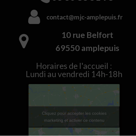
contact@mjc-amplepuis.fr
10 rue Belfort
​69550 amplepuis
Horaires de l'accueil :
Lundi au vendredi 14h-18h
Cliquez pour accepter les cookies
marketing et activer ce contenu