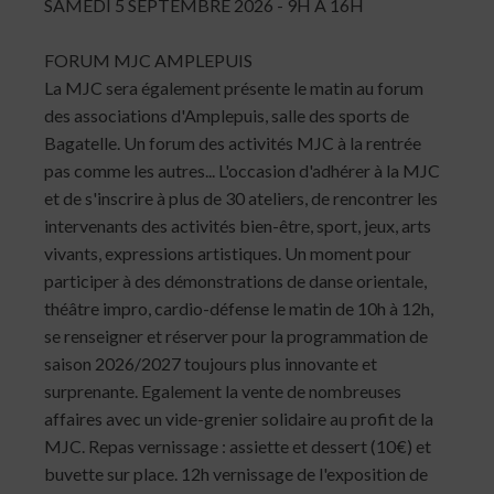
SAMEDI 5 SEPTEMBRE 2026 - 9H A 16H
FORUM MJC AMPLEPUIS
La MJC sera également présente le matin au forum
des associations d'Amplepuis, salle des sports de
Bagatelle. Un forum des activités MJC à la rentrée
pas comme les autres... L'occasion d'adhérer à la MJC
et de s'inscrire à plus de 30 ateliers, de rencontrer les
intervenants des activités bien-être, sport, jeux, arts
vivants, expressions artistiques. Un moment pour
participer à des démonstrations de danse orientale,
théâtre impro, cardio-défense le matin de 10h à 12h,
se renseigner et réserver pour la programmation de
saison 2026/2027 toujours plus innovante et
surprenante. Egalement la vente de nombreuses
affaires avec un vide-grenier solidaire au profit de la
MJC. Repas vernissage : assiette et dessert (10€) et
buvette sur place. 12h vernissage de l'exposition de