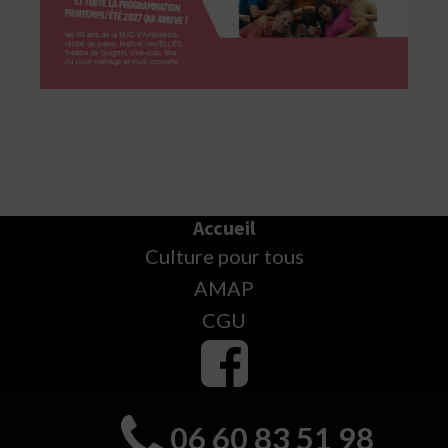
Accueil
Culture pour tous
AMAP
CGU
06 60 83 51 98