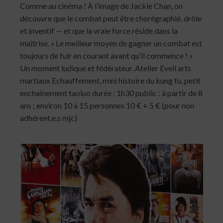
Comme au cinéma ! À l’image de Jackie Chan, on
découvre que le combat peut être chorégraphié, drôle
et inventif — et que la vraie force réside dans la
maîtrise. « Le meilleur moyen de gagner un combat est
toujours de fuir en courant avant qu’il commence ! »
Un moment ludique et fédérateur. Atelier Eveil arts
martiaux Echauffement, mini histoire du kung fu, petit
enchainement taoluo durée : 1h30 public : à partir de 8
ans ; environ 10 à 15 personnes 10 € + 5 € (pour non
adhérent.e.s mjc)