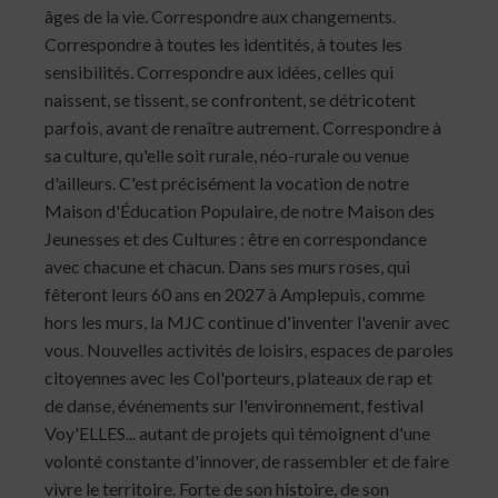
âges de la vie. Correspondre aux changements.
Correspondre à toutes les identités, à toutes les
sensibilités. Correspondre aux idées, celles qui
naissent, se tissent, se confrontent, se détricotent
parfois, avant de renaître autrement. Correspondre à
sa culture, qu'elle soit rurale, néo-rurale ou venue
d'ailleurs. C'est précisément la vocation de notre
Maison d'Éducation Populaire, de notre Maison des
Jeunesses et des Cultures : être en correspondance
avec chacune et chacun. Dans ses murs roses, qui
fêteront leurs 60 ans en 2027 à Amplepuis, comme
hors les murs, la MJC continue d'inventer l'avenir avec
vous. Nouvelles activités de loisirs, espaces de paroles
citoyennes avec les Col'porteurs, plateaux de rap et
de danse, événements sur l'environnement, festival
Voy'ELLES... autant de projets qui témoignent d'une
volonté constante d'innover, de rassembler et de faire
vivre le territoire. Forte de son histoire, de son